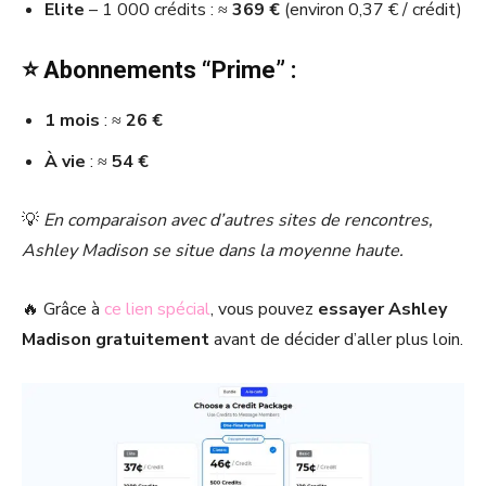
Elite
– 1 000 crédits : ≈
369 €
(environ 0,37 € / crédit)
⭐ Abonnements “Prime” :
1 mois
: ≈
26 €
À vie
: ≈
54 €
💡
En comparaison avec d’autres sites de rencontres,
Ashley Madison se situe dans la moyenne haute.
🔥 Grâce à
ce lien spécial
, vous pouvez
essayer Ashley
Madison gratuitement
avant de décider d’aller plus loin.