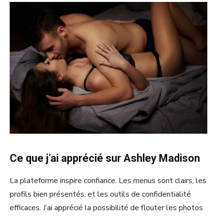
Ce que j’ai apprécié sur Ashley Madison
La plateforme inspire confiance. Les menus sont clairs, les
profils bien présentés, et les outils de confidentialité
efficaces. J’ai apprécié la possibilité de flouter les photos