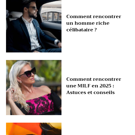
Comment rencontrer
un homme riche
célibataire ?
Comment rencontrer
une MILF en 2025 :
Astuces et conseils