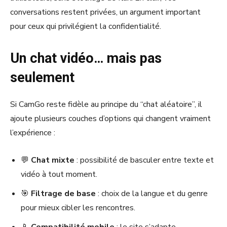
conversations restent privées, un argument important
pour ceux qui privilégient la confidentialité.
Un chat vidéo… mais pas
seulement
Si CamGo reste fidèle au principe du “chat aléatoire”, il
ajoute plusieurs couches d’options qui changent vraiment
l’expérience :
💬
Chat mixte
: possibilité de basculer entre texte et
vidéo à tout moment.
🎯
Filtrage de base
: choix de la langue et du genre
pour mieux cibler les rencontres.
📱
Compatibilité mobile
: le site s’adapte