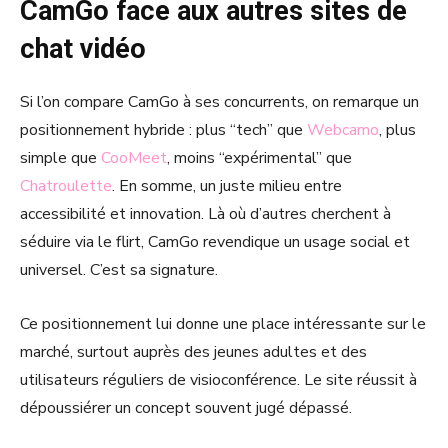
CamGo face aux autres sites de
chat vidéo
Si l’on compare CamGo à ses concurrents, on remarque un
positionnement hybride : plus “tech” que
Webcamo
, plus
simple que
CooMeet
, moins “expérimental” que
Chatroulette
. En somme, un juste milieu entre
accessibilité et innovation. Là où d’autres cherchent à
séduire via le flirt, CamGo revendique un usage social et
universel. C’est sa signature.
Ce positionnement lui donne une place intéressante sur le
marché, surtout auprès des jeunes adultes et des
utilisateurs réguliers de visioconférence. Le site réussit à
dépoussiérer un concept souvent jugé dépassé.