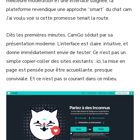
meilleure modération et une interface soignée, la
plateforme revendique une approche “smart” du chat cam.
J’ai voulu voir si cette promesse tenait la route.
Dès les premières minutes, CamGo séduit par sa
présentation moderne. L’interface est claire, intuitive, et
donne immédiatement envie de tester. Ce n’est pas un
simple copier-coller des sites existants : ici, la mise en
page est pensée pour être accueillante, presque
conviviale. Et ce n’est pas si courant dans ce milieu.