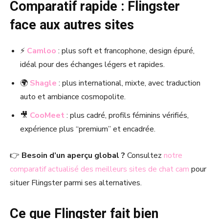
Comparatif rapide : Flingster
face aux autres sites
⚡
Camloo
: plus soft et francophone, design épuré,
idéal pour des échanges légers et rapides.
🌍
Shagle
: plus international, mixte, avec traduction
auto et ambiance cosmopolite.
🎥
CooMeet
: plus cadré, profils féminins vérifiés,
expérience plus “premium” et encadrée.
👉
Besoin d’un aperçu global ?
Consultez
notre
comparatif actualisé des meilleurs sites de chat cam
pour
situer Flingster parmi ses alternatives.
Ce que Flingster fait bien