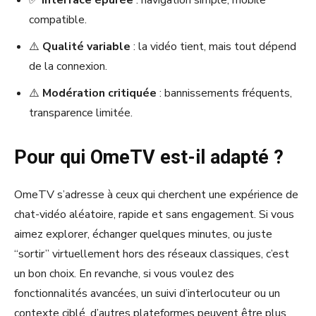
compatible.
⚠️
Qualité variable
: la vidéo tient, mais tout dépend
de la connexion.
⚠️
Modération critiquée
: bannissements fréquents,
transparence limitée.
Pour qui OmeTV est-il adapté ?
OmeTV s’adresse à ceux qui cherchent une expérience de
chat-vidéo aléatoire, rapide et sans engagement. Si vous
aimez explorer, échanger quelques minutes, ou juste
“sortir” virtuellement hors des réseaux classiques, c’est
un bon choix. En revanche, si vous voulez des
fonctionnalités avancées, un suivi d’interlocuteur ou un
contexte ciblé, d’autres plateformes peuvent être plus