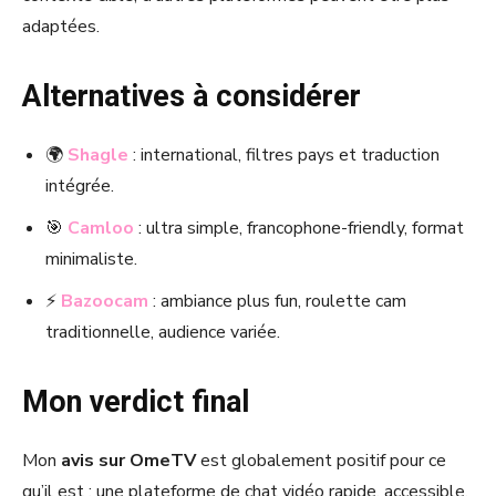
adaptées.
Alternatives à considérer
🌍
Shagle
: international, filtres pays et traduction
intégrée.
🎯
Camloo
: ultra simple, francophone-friendly, format
minimaliste.
⚡
Bazoocam
: ambiance plus fun, roulette cam
traditionnelle, audience variée.
Mon verdict final
Mon
avis sur OmeTV
est globalement positif pour ce
qu’il est : une plateforme de chat vidéo rapide, accessible,