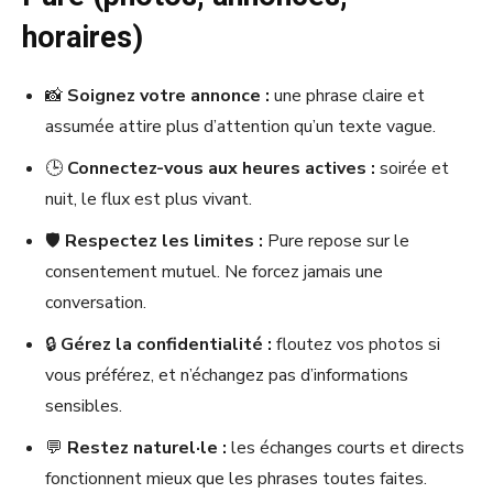
horaires)
📸
Soignez votre annonce :
une phrase claire et
assumée attire plus d’attention qu’un texte vague.
🕒
Connectez-vous aux heures actives :
soirée et
nuit, le flux est plus vivant.
🛡️
Respectez les limites :
Pure repose sur le
consentement mutuel. Ne forcez jamais une
conversation.
🔒
Gérez la confidentialité :
floutez vos photos si
vous préférez, et n’échangez pas d’informations
sensibles.
💬
Restez naturel·le :
les échanges courts et directs
fonctionnent mieux que les phrases toutes faites.