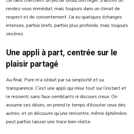
Certains cherchent un jeu de séduction léger, d’autres un
rendez-vous immédiat, mais toujours dans un climat de
respect et de consentement. J’ai eu quelques échanges
intenses, parfois brefs, parfois plus profonds, mais toujours
sincères.
Une appli à part, centrée sur le
plaisir partagé
Au final, Pure m’a séduit par sa simplicité et sa
transparence. C’est une appli qui mise tout sur l’instant et
le ressenti, sans faux-semblants ni discours creux. On
assume ses désirs, on prend le temps d’écouter ceux des
autres, et on découvre qu’une rencontre, même éphémère,
peut parfois laisser une trace bien réelle.