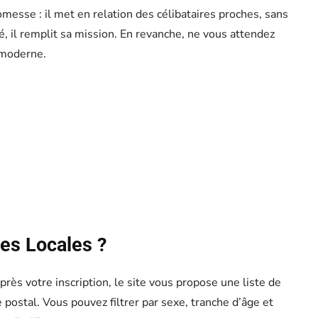
messe : il met en relation des célibataires proches, sans
ité, il remplit sa mission. En revanche, ne vous attendez
e moderne.
es Locales ?
rès votre inscription, le site vous propose une liste de
postal. Vous pouvez filtrer par sexe, tranche d’âge et