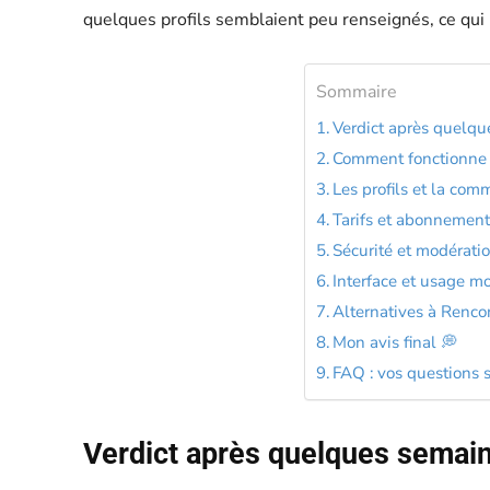
quelques profils semblaient peu renseignés, ce qui n
Sommaire
Verdict après quelque
Comment fonctionne 
Les profils et la co
Tarifs et abonnement
Sécurité et modératio
Interface et usage mo
Alternatives à Renco
Mon avis final 💭
FAQ : vos questions 
Verdict après quelques semaine