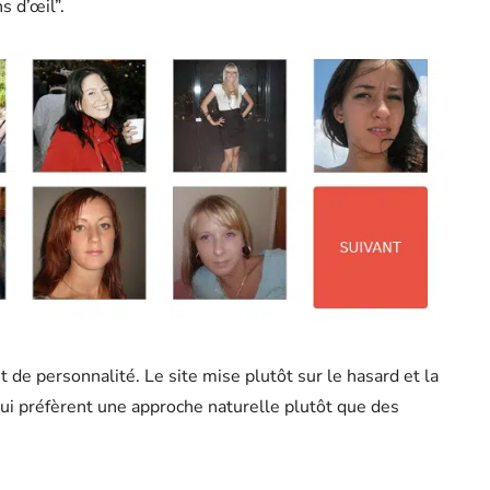
s d’œil”.
st de personnalité. Le site mise plutôt sur le hasard et la
ui préfèrent une approche naturelle plutôt que des