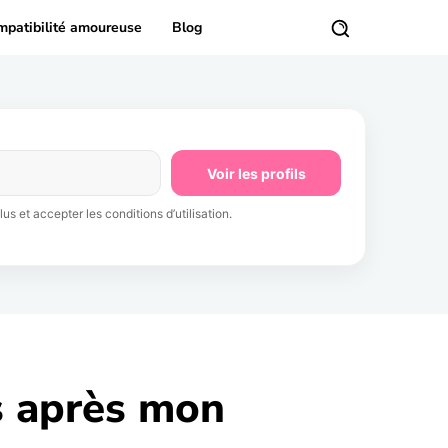
mpatibilité amoureuse
Blog
Voir les profils
us et accepter les conditions d’utilisation.
s après mon