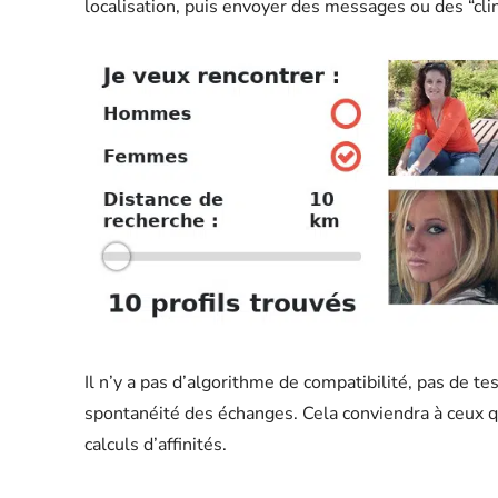
localisation, puis envoyer des messages ou des “clin
Il n’y a pas d’algorithme de compatibilité, pas de te
spontanéité des échanges. Cela conviendra à ceux q
calculs d’affinités.