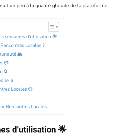
uit un peu à la qualité globale de la plateforme.
s semaines d’utilisation 🌟
Rencontres Locales ?
mmunauté 👥
s 💳
n 🔒
bile 📱
ntres Locales 💞
sur Rencontres Locales
s d’utilisation 🌟