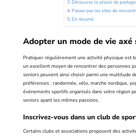
Découvrez le plaisir de partager
Passer par les sites de rencont
En résumé
Adopter un mode de vie axé s
Pratiquer régulièrement une activité physique est bé
un excellent moyen de rencontrer des personnes pa
seniors peuvent ainsi choisir parmi une multitude d
préférences : randonnée, vélo, marche nordique, yog
événements sportifs organisés dans votre région p
seniors ayant les mêmes passions.
Inscrivez-vous dans un club de spor
Certains clubs et associations proposent des activi