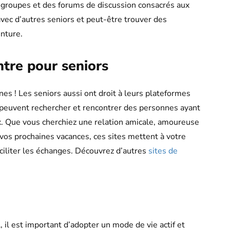
es groupes et des forums de discussion consacrés aux
vec d’autres seniors et peut-être trouver des
nture.
ntre pour seniors
es ! Les seniors aussi ont droit à leurs plateformes
s peuvent rechercher et rencontrer des personnes ayant
. Que vous cherchiez une relation amicale, amoureuse
os prochaines vacances, ces sites mettent à votre
aciliter les échanges. Découvrez d’autres
sites de
 il est important d’adopter un mode de vie actif et