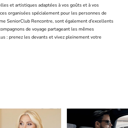
relles et artistiques adaptées à vos goûts et à vos
ances organisées spécialement pour les personnes de
omme SeniorClub Rencontre, sont également d’excellents
des compagnons de voyage partageant les mêmes
lus : prenez les devants et vivez pleinement votre
Pinterest
WhatsApp