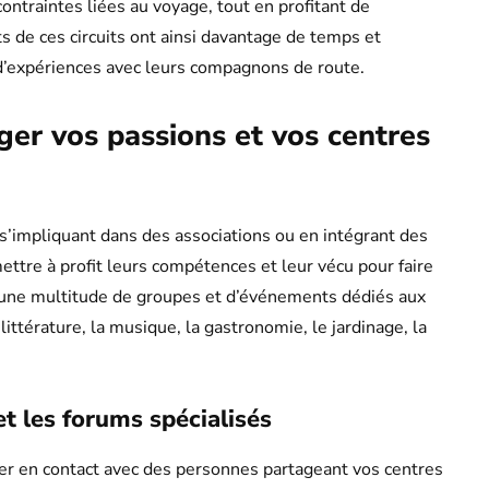
ontraintes liées au voyage, tout en profitant de
ts de ces circuits ont ainsi davantage de temps et
 d’expériences avec leurs compagnons de route.
ger vos passions et vos centres
n s’impliquant dans des associations ou en intégrant des
ettre à profit leurs compétences et leur vécu pour faire
ui une multitude de groupes et d’événements dédiés aux
littérature, la musique, la gastronomie, le jardinage, la
et les forums spécialisés
rer en contact avec des personnes partageant vos centres