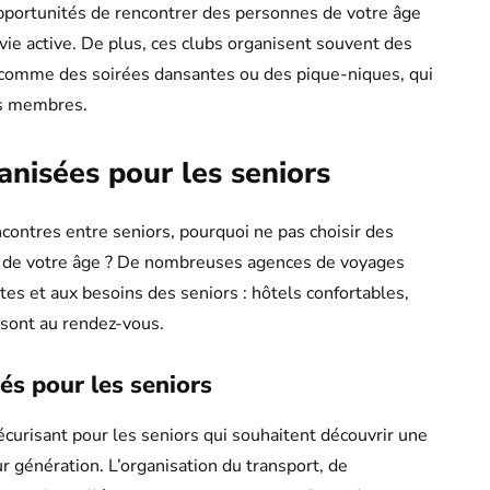
 opportunités de rencontrer des personnes de votre âge
vie active. De plus, ces clubs organisent souvent des
 comme des soirées dansantes ou des pique-niques, qui
urs membres.
nisées pour les seniors
ncontres entre seniors, pourquoi ne pas choisir des
 de votre âge ? De nombreuses agences de voyages
es et aux besoins des seniors : hôtels confortables,
 sont au rendez-vous.
és pour les seniors
curisant pour les seniors qui souhaitent découvrir une
 génération. L’organisation du transport, de