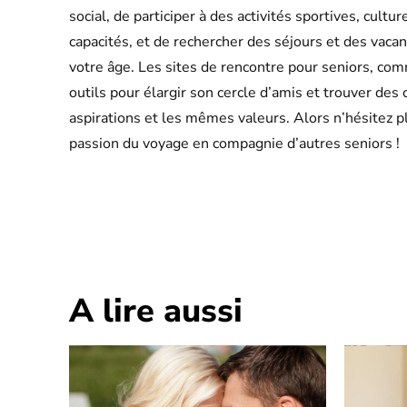
social, de participer à des activités sportives, cultu
capacités, et de rechercher des séjours et des vac
votre âge. Les sites de rencontre pour seniors, c
outils pour élargir son cercle d’amis et trouver 
aspirations et les mêmes valeurs. Alors n’hésitez p
passion du voyage en compagnie d’autres seniors !
Facebook
X
Partager
A lire aussi