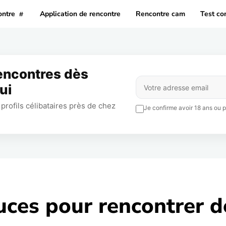
ontre
Application de rencontre
Rencontre cam
Test co
rencontres dès
ui
profils célibataires près de chez
Je confirme avoir 18 ans ou pl
uces pour rencontrer d