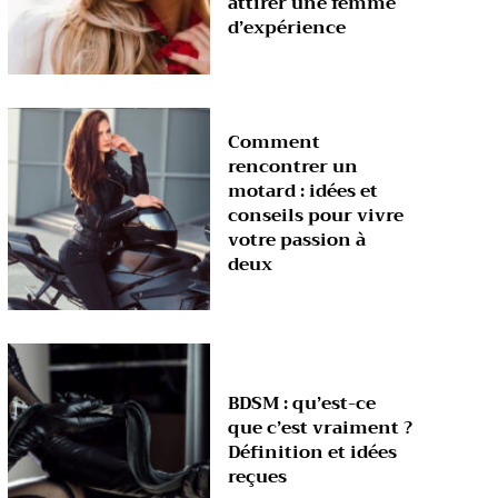
attirer une femme
d’expérience
Comment
rencontrer un
motard : idées et
conseils pour vivre
votre passion à
deux
BDSM : qu’est-ce
que c’est vraiment ?
Définition et idées
reçues