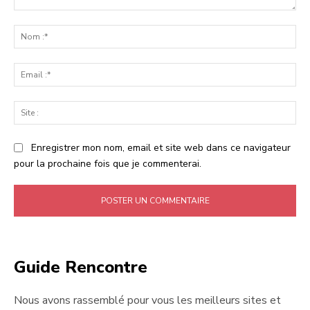
Commenter
:
No
:*
Ema
:*
Sit
:
Enregistrer mon nom, email et site web dans ce navigateur
pour la prochaine fois que je commenterai.
Guide Rencontre
Nous avons rassemblé pour vous les meilleurs sites et