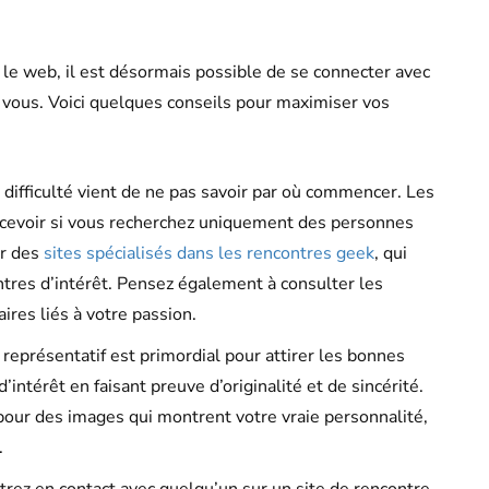
e web, il est désormais possible de se connecter avec
vous. Voici quelques conseils pour maximiser vos
a difficulté vient de ne pas savoir par où commencer. Les
écevoir si vous recherchez uniquement des personnes
ur des
sites spécialisés dans les rencontres geek
, qui
tres d’intérêt. Pensez également à consulter les
res liés à votre passion.
 représentatif est primordial pour attirer les bonnes
’intérêt en faisant preuve d’originalité et de sincérité.
our des images qui montrent votre vraie personnalité,
.
rez en contact avec quelqu’un sur un site de rencontre,