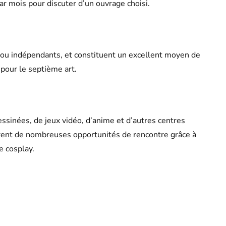
r mois pour discuter d’un ouvrage choisi.
e ou indépendants, et constituent un excellent moyen de
pour le septième art.
sinées, de jeux vidéo, d’anime et d’autres centres
ffrent de nombreuses opportunités de rencontre grâce à
e cosplay.