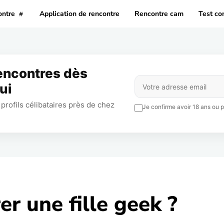
ontre
Application de rencontre
Rencontre cam
Test co
rencontres dès
ui
profils célibataires près de chez
Je confirme avoir 18 ans ou pl
r une fille geek ?