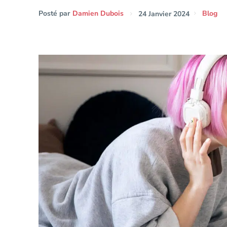
Posté par
Damien Dubois
24 Janvier 2024
Blog