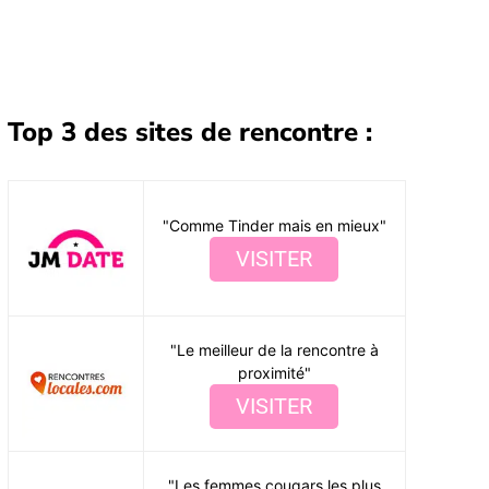
Partager
Top 3 des sites de rencontre :
"Comme Tinder mais en mieux"
VISITER
"Le meilleur de la rencontre à
proximité"
VISITER
"Les femmes cougars les plus