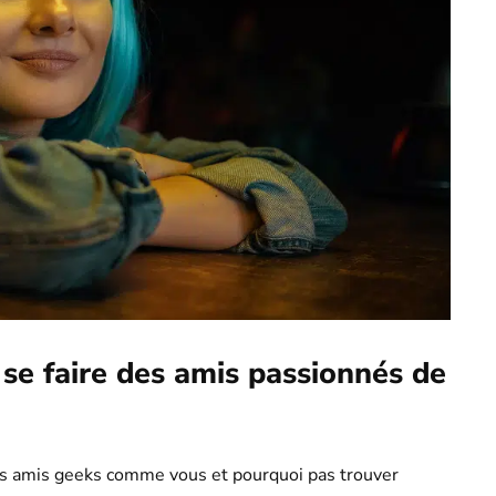
 se faire des amis passionnés de
des amis geeks comme vous et pourquoi pas trouver