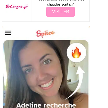
chaudes sont ici"
VISITER