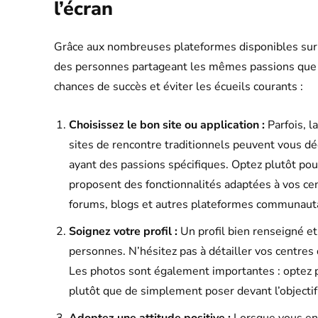
l’écran
Grâce aux nombreuses plateformes disponibles sur l
des personnes partageant les mêmes passions que 
chances de succès et éviter les écueils courants :
Choisissez le bon site ou application :
Parfois, l
sites de rencontre traditionnels peuvent vous d
ayant des passions spécifiques. Optez plutôt po
proposent des fonctionnalités adaptées à vos cen
forums, blogs et autres plateformes communautai
Soignez votre profil :
Un profil bien renseigné et
personnes. N’hésitez pas à détailler vos centres d
Les photos sont également importantes : optez p
plutôt que de simplement poser devant l’objectif
Adoptez une attitude positive :
Lorsque vous ent