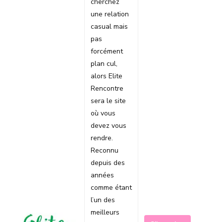
cherchez
une relation
casual mais
pas
forcément
plan cul,
alors Elite
Rencontre
sera le site
où vous
devez vous
rendre.
Reconnu
depuis des
années
comme étant
l’un des
meilleurs