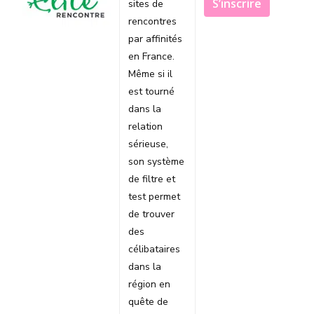
S’inscrire
sites de
rencontres
par affinités
en France.
Même si il
est tourné
dans la
relation
sérieuse,
son système
de filtre et
test permet
de trouver
des
célibataires
dans la
région en
quête de