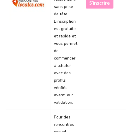
S’inscrire
sans prise
de tête !
L’inscription
est gratuite
et rapide et
vous permet
de
commencer
à tchater
avec des
profils
vérifiés
avant leur
validation.
Pour des
rencontres
casual