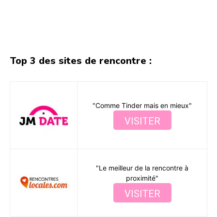
Facebook
X
Pinterest
WhatsA
Top 3 des sites de rencontre :
"Comme Tinder mais en mieux"
VISITER
"Le meilleur de la rencontre à
proximité"
VISITER