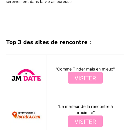
sereinement dans la vie amoureuse.
Facebook
X
Pinterest
WhatsA
Top 3 des sites de rencontre :
"Comme Tinder mais en mieux"
VISITER
"Le meilleur de la rencontre à
proximité"
VISITER