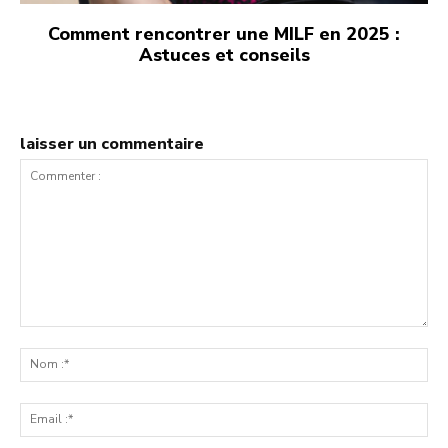
Comment rencontrer une MILF en 2025 :
Astuces et conseils
laisser un commentaire
Commenter
:
No
:*
Ema
:*