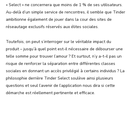
« Select » ne concernera que moins de 1 % de ses utilisateurs.
Au-delà d’un simple service de rencontres, il semble que Tinder
ambitionne également de jouer dans la cour des sites de
réseautage exclusifs réservés aux élites sociales.
Toutefois, on peut s’interroger sur le véritable impact du
produit – jusqu’à quel point est-il nécessaire de débourser une
telle somme pour trouver l’amour ? Et surtout, n’y a-t-il pas un
risque de renforcer la séparation entre différentes classes
sociales en donnant un accès privilégié à certains individus ? La
philosophie derrière Tinder Select soulève ainsi plusieurs
questions et seul l’avenir de l’application nous dira si cette
démarche est réellement pertinente et efficace.
Facebook
X
Pinterest
WhatsA